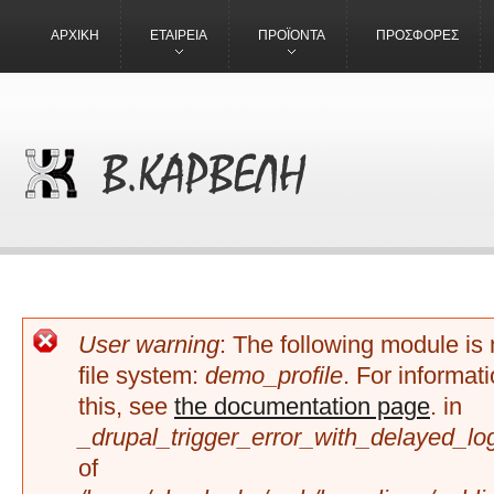
ΑΡΧΙΚΗ
ΕΤΑΙΡΕΙΑ
ΠΡΟΪΟΝΤΑ
ΠΡΟΣΦΟΡΕΣ
ΜΉΝΥΜΑ ΣΦΆΛΜΑΤΟΣ
User warning
: The following module is
file system:
demo_profile
. For informat
this, see
the documentation page
. in
_drupal_trigger_error_with_delayed_lo
of