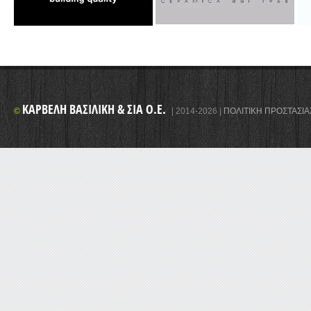
ΚΑΡΒΈΛΗ ΒΑΣΙΛΙΚΉ & ΣΙΑ Ο.Ε.
©
|
2014-2026
|
ΠΟΛΙΤΙΚΉ ΠΡΟΣΤΑΣΊΑ