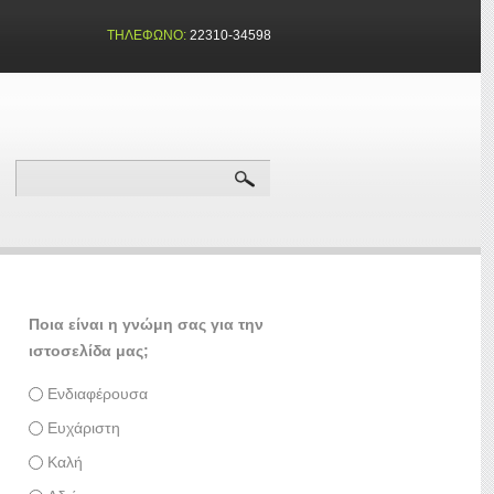
ΤΗΛΈΦΩΝΟ:
22310-34598
ΦΌΡΜΑ ΑΝΑΖΉΤΗΣΗΣ
Αναζήτηση
Ποια είναι η γνώμη σας για την
ιστοσελίδα μας;
Επιλογές
Ενδιαφέρουσα
Ευχάριστη
Καλή