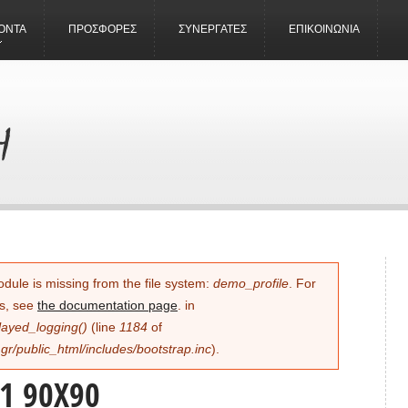
ΟΝΤΑ
ΠΡΟΣΦΟΡΕΣ
ΣΥΝΕΡΓΑΤΕΣ
ΕΠΙΚΟΙΝΩΝΙΑ
ΆΛΜΑΤΟΣ
odule is missing from the file system:
demo_profile
. For
is, see
the documentation page
. in
layed_logging()
(line
1184
of
r/public_html/includes/bootstrap.inc
).
01 90X90