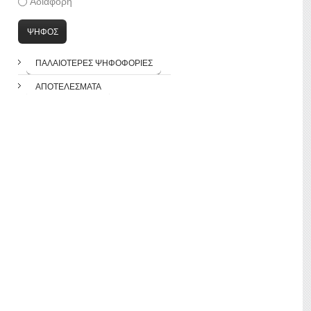
Αδιάφορη
ΠΑΛΑΙΌΤΕΡΕΣ ΨΗΦΟΦΟΡΊΕΣ
ΑΠΟΤΕΛΈΣΜΑΤΑ