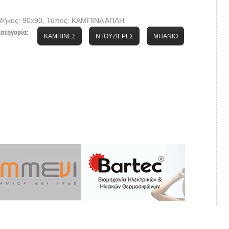
Μήκος: 90x90, Τύπος: ΚΑΜΠΙΝΑ ΑΠΛΗ
Κατηγορία:
ΚΑΜΠΙΝΕΣ
ΝΤΟΥΖΙΕΡΕΣ
ΜΠΑΝΙΟ