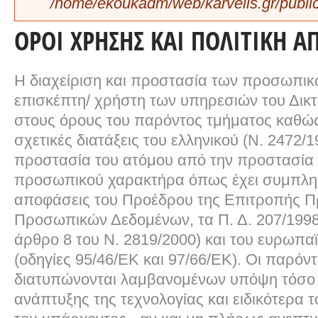
/home/ekoukadm/web/karvelis.gr/public
ΌΡΟΙ ΧΡΉΣΗΣ ΚΑΙ ΠΟΛΙΤΙΚΉ 
Η διαχείριση και προστασία των προσωπι
επισκέπτη/ χρήστη των υπηρεσιών του Δικτ
στους όρους του παρόντος τμήματος καθώς 
σχετικές διατάξεις του ελληνικού (Ν. 2472/1
προστασία του ατόμου από την προστασία
προσωπικού χαρακτήρα όπως έχει συμπληρ
αποφάσεις του Προέδρου της Επιτροπής Π
Προσωπικών Δεδομένων, τα Π. Δ. 207/1998 
άρθρο 8 του Ν. 2819/2000) και του ευρωπαϊ
(οδηγίες 95/46/ΕΚ και 97/66/ΕΚ). Οι παρόντ
διατυπώνονται λαμβανομένων υπόψη τόσο 
ανάπτυξης της τεχνολογίας και ειδικότερα το