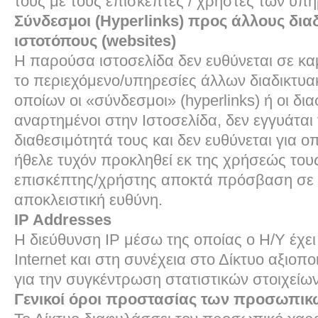
τους με τους επισκέπτες / χρήστες των υπ
Σύνδεσμοι (Hyperlinks) προς άλλους δια
ιστοτόπους (websites)
Η παρούσα ιστοσελίδα δεν ευθύνεται σε κα
το περιεχόμενο/υπηρεσίες άλλων διαδικτυ
οποίων οι «σύνδεσμοι» (hyperlinks) ή οι δια
αναρτημένοι στην Ιστοσελίδα, δεν εγγυάται 
διαθεσιμότητά τους και δεν ευθύνεται για ο
ήθελε τυχόν προκληθεί εκ της χρήσεώς του
επισκέπτης/χρήστης αποκτά πρόσβαση σε α
αποκλειστική ευθύνη.
IP Addresses
H διεύθυνση IP μέσω της οποίας ο Η/Υ έχ
Internet και στη συνέχεια στο Δίκτυο αξιοπο
για την συγκέντρωση στατιστικών στοιχείων
Γενικοί όροι προστασίας των προσωπι