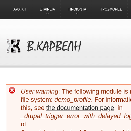
ΑΡΧΙΚΗ
ΕΤΑΙΡΕΙΑ
ΠΡΟΪΟΝΤΑ
ΠΡΟΣΦΟΡΕΣ
ΜΉΝΥΜΑ ΣΦΆΛΜΑΤΟΣ
User warning
: The following module is
file system:
demo_profile
. For informat
this, see
the documentation page
. in
_drupal_trigger_error_with_delayed_lo
of