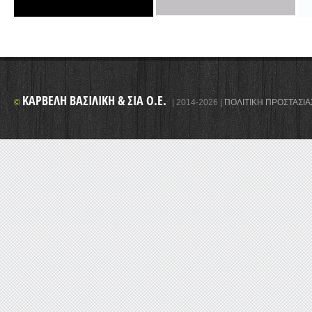
ΚΑΡΒΈΛΗ ΒΑΣΙΛΙΚΉ & ΣΙΑ Ο.Ε.
©
|
2014-2026
|
ΠΟΛΙΤΙΚΉ ΠΡΟΣΤΑΣΊΑ