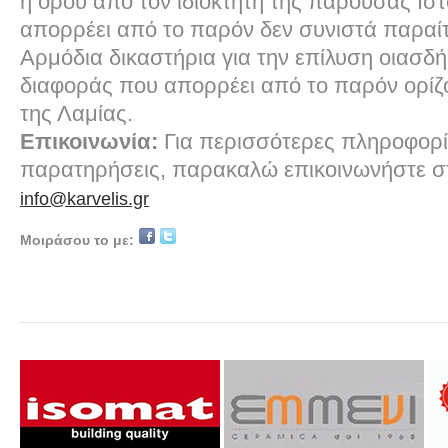
ή όρου από τον ιδιοκτήτη της παρούσας Ιστ
απορρέει από το παρόν δεν συνιστά παραί
Αρμόδια δικαστήρια για την επίλυση οιασδ
διαφοράς που απορρέει από το παρόν ορίζο
της Λαμίας.
Επικοινωνία:
Για περισσότερες πληροφορίε
παρατηρήσεις, παρακαλώ επικοινωνήστε στ
info@karvelis.gr
Μοιράσου το με: